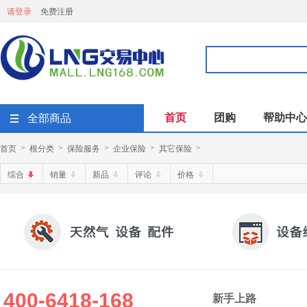
请登录
免费注册
首页
团购
帮助中心
全部商品
首页
根分类
保险服务
企业保险
其它保险
>
>
>
>
>
综合
销量
新品
评论
价格
400-6418-168
新手上路