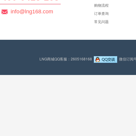
购物流程
info@lng168.com
订单查询
常见问题
LNG商城QQ客服：2605168168
微信订阅号