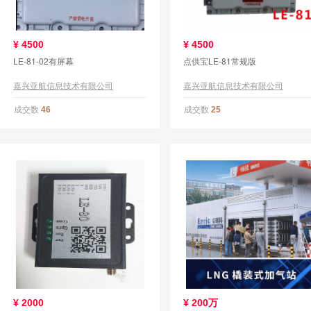
¥
4500
¥
4500
LE-81-02有屏幕
点供宝LE-81常规版
嘉兴亚航信息技术有限公司
嘉兴亚航信息技术有限公司
成交数
成交数
46
25
¥
2000
¥
200万