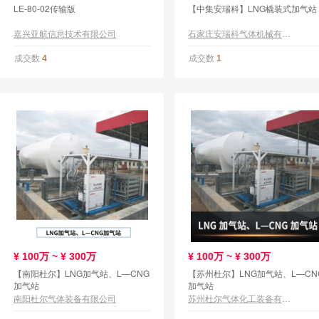
LE-80-02传输版
【中集安瑞科】LNG橇装式加气站
嘉兴亚航信息技术有限公司
石家庄安瑞科气体机械有限公司
成交数
成交数
4
1
¥
100万 ~ ¥
300万
¥
100万 ~ ¥
300万
【南阳杜尔】LNG加气站、L—CNG
【苏州杜尔】LNG加气站、L—CN
加气站
加气站
南阳杜尔气体装备有限公司
苏州杜尔气体化工装备有限公司