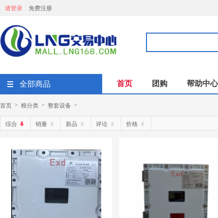
请登录
免费注册
首页
团购
帮助中心
全部商品
首页
根分类
整套设备
>
>
>
综合
销量
新品
评论
价格