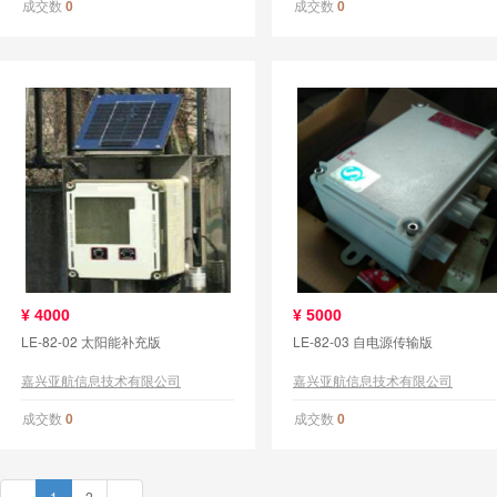
成交数
成交数
0
0
¥
4000
¥
5000
LE-82-02 太阳能补充版
LE-82-03 自电源传输版
嘉兴亚航信息技术有限公司
嘉兴亚航信息技术有限公司
成交数
成交数
0
0
«
1
2
»