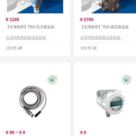
¥
1160
¥
2700
【天津凯帝】TDS-压力变送器
【天津凯帝】TDS-差压变送器
天津市凯帝精密仪表有限公司
天津市凯帝精密仪表有限公司
成交数
成交数
16
12
¥
99 ~ ¥
0
¥
0