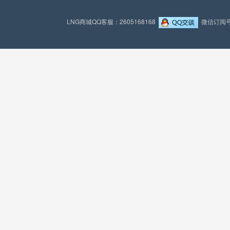
LNG商城QQ客服：2605168168
微信订阅号