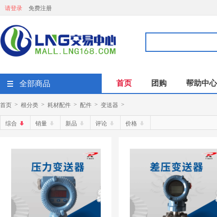
请登录
免费注册
首页
团购
帮助中心
全部商品
首页
根分类
耗材配件
配件
变送器
>
>
>
>
>
综合
销量
新品
评论
价格