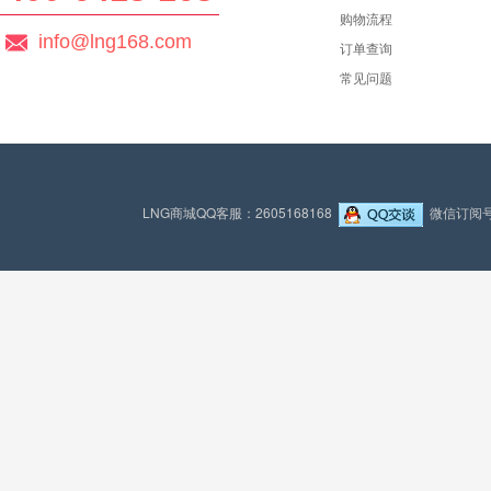
购物流程
info@lng168.com
订单查询
常见问题
LNG商城QQ客服：2605168168
微信订阅号