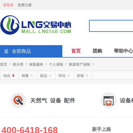
请登录
免费注册
首页
团购
帮助中心
全部商品
首页
根分类
保险服务
个人保险
家庭财产保险
>
>
>
>
>
综合
销量
新品
评论
价格
400-6418-168
新手上路