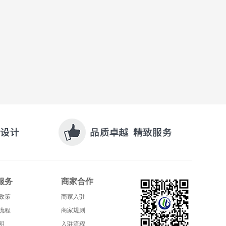
服务
商家合作
政策
商家入驻
流程
商家规则
明
入驻流程