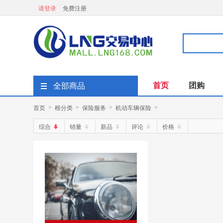
请登录
免费注册
首页
团购
全部商品
首页
根分类
保险服务
机动车辆保险
>
>
>
>
综合
销量
新品
评论
价格