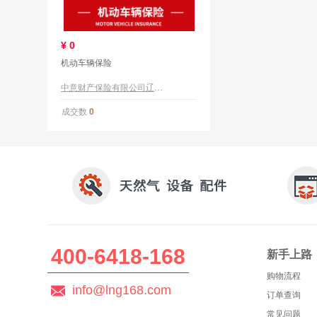
¥
0
机动车辆保险
中意财产保险有限公司辽宁分公司
成交数
0
400-6418-168
新手上路
购物流程
info@lng168.com
订单查询
常见问题