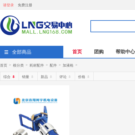
请登录
免费注册
首页
团购
帮助中心
全部商品
首页
根分类
耗材配件
配件
加液枪
>
>
>
>
>
综合
销量
新品
评论
价格