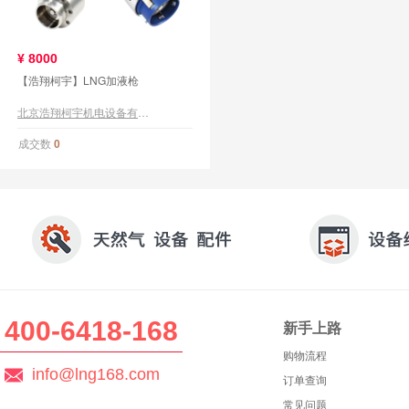
¥
8000
【浩翔柯宇】LNG加液枪
北京浩翔柯宇机电设备有限公司
成交数
0
400-6418-168
新手上路
购物流程
info@lng168.com
订单查询
常见问题