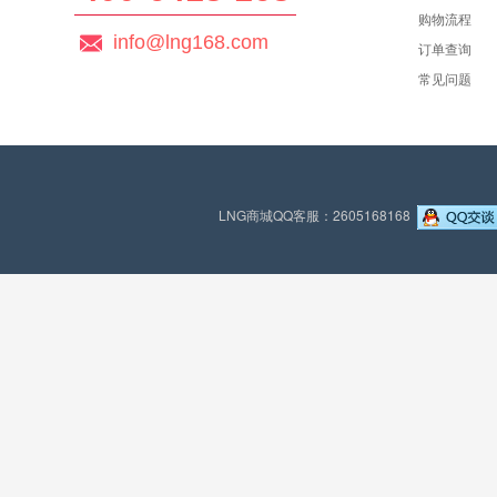
购物流程
info@lng168.com
订单查询
常见问题
LNG商城QQ客服：2605168168