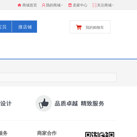
商城首页
我的商城
卖家中心
关注商城
宝贝
搜店铺
我的购物车
服务
商家合作