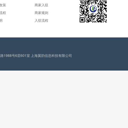
政策
商家入驻
流程
商家规则
明
入驻流程
1988号6层601室 上海翼韵信息科技有限公司