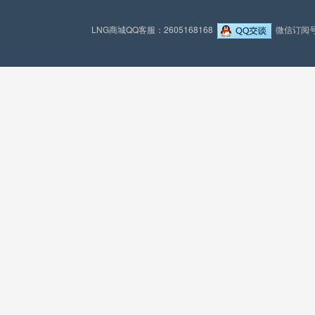
LNG商城QQ客服：2605168168
微信订阅号