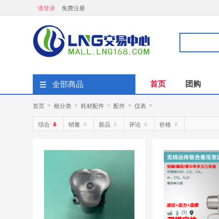
请登录
免费注册
首页
团购
全部商品
首页
根分类
耗材配件
配件
仪表
>
>
>
>
>
综合
销量
新品
评论
价格