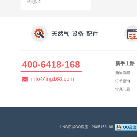
成交数
0
400-6418-168
新手上路
购物流程
info@lng168.com
订单查询
常见问题
LNG商城QQ客服：2605168168