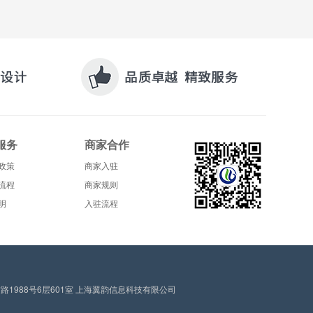
服务
商家合作
政策
商家入驻
流程
商家规则
明
入驻流程
1988号6层601室 上海翼韵信息科技有限公司