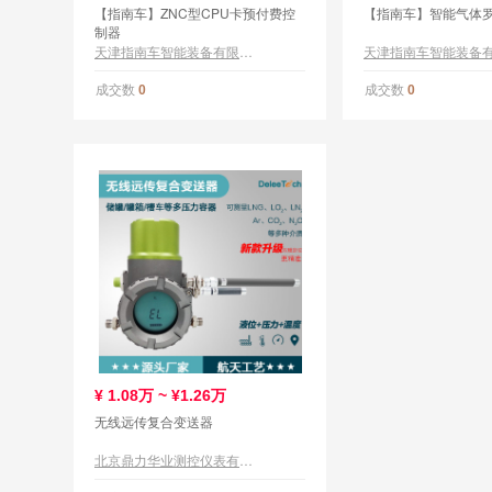
【指南车】ZNC型CPU卡预付费控
【指南车】智能气体
制器
天津指南车智能装备有限公司
成交数
成交数
0
0
¥
1.08万 ~ ¥1.26万
无线远传复合变送器
北京鼎力华业测控仪表有限公司