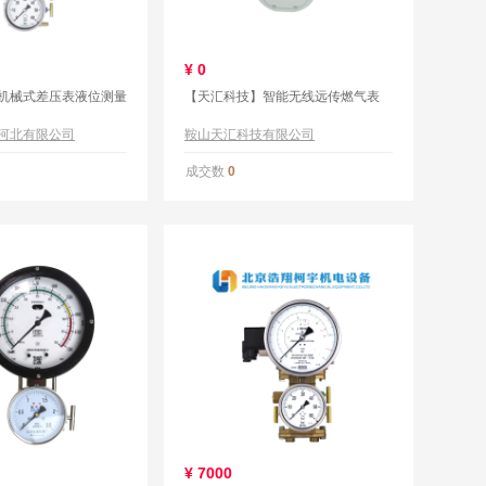
¥
0
机械式差压表液位测量
【天汇科技】智能无线远传燃气表
河北有限公司
鞍山天汇科技有限公司
成交数
0
¥
7000