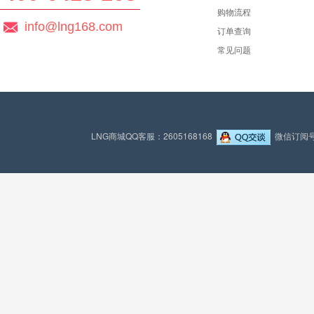
购物流程
info@lng168.com
订单查询
常见问题
LNG商城QQ客服：2605168168
微信订阅号