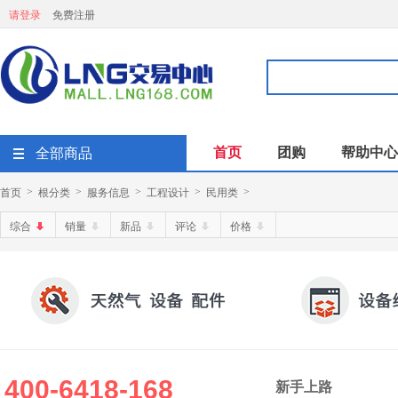
请登录
免费注册
首页
团购
帮助中心
全部商品
首页
根分类
服务信息
工程设计
民用类
>
>
>
>
>
综合
销量
新品
评论
价格
400-6418-168
新手上路