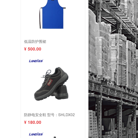
低温防护围裙
¥ 500.00
防静电安全鞋 型号：SHLDX02
¥ 180.00