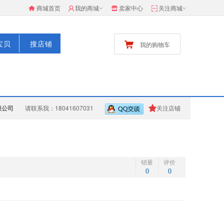
商城首页
我的商城
卖家中心
关注商城
宝贝
搜店铺
我的购物车
限公司
请联系我：18041607031
关注店铺
销量
评价
0
0